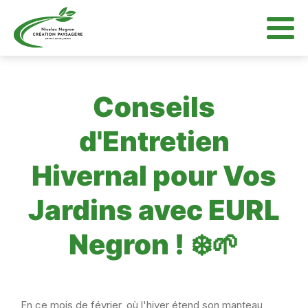
Conseils
d'Entretien
Hivernal pour Vos
Jardins avec EURL
Negron !
❄️🌱
En ce mois de février, où l'hiver étend son manteau