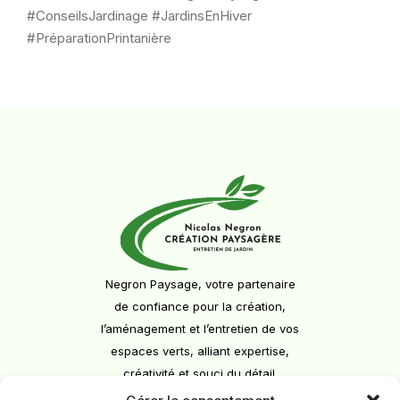
#ConseilsJardinage #JardinsEnHiver
#PréparationPrintanière
Negron Paysage, votre partenaire
de confiance pour la création,
l’aménagement et l’entretien de vos
espaces verts, alliant expertise,
créativité et souci du détail.
Contact