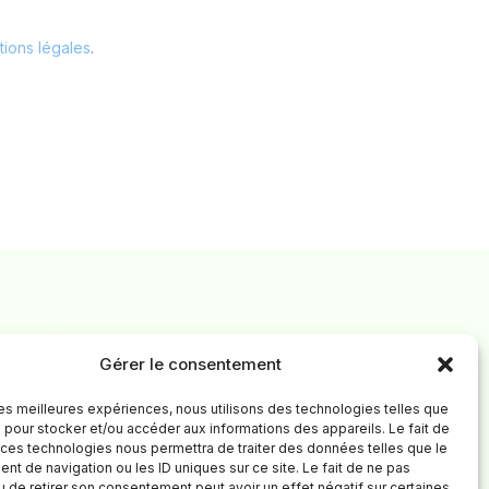
ions légales
.
Gérer le consentement
 les meilleures expériences, nous utilisons des technologies telles que
 pour stocker et/ou accéder aux informations des appareils. Le fait de
 ces technologies nous permettra de traiter des données telles que le
t de navigation ou les ID uniques sur ce site. Le fait de ne pas
u de retirer son consentement peut avoir un effet négatif sur certaines