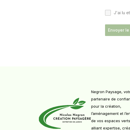
J'ai lu e
Envoyer l
Negron Paysage, vot
partenaire de confia
pour la création,
l’aménagement et l’en
de vos espaces verts
alliant expertise, créa