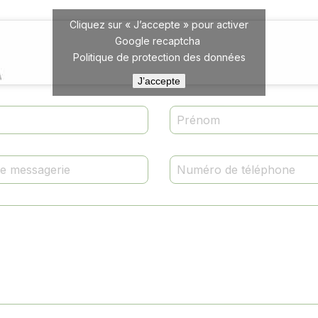
Cliquez sur « J’accepte » pour activer
Google recaptcha
Politique de protection des données
J’accepte