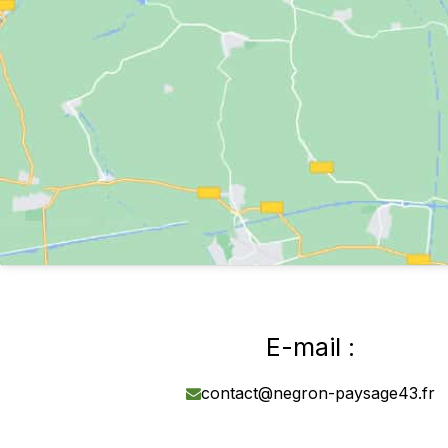
E-mail :
contact@negron-paysage43.fr